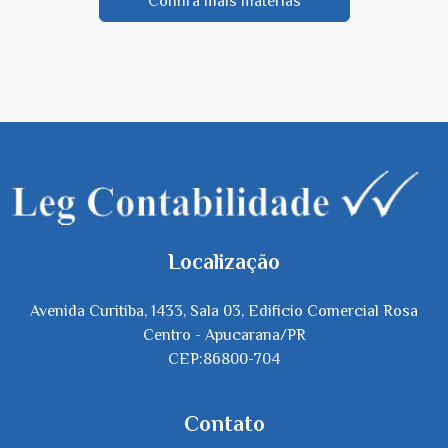
Confira mais matérias
Localização
Avenida Curitiba, 1433, Sala 03, Edifício Comercial Rosa
Centro - Apucarana/PR
CEP:86800-704
Contato