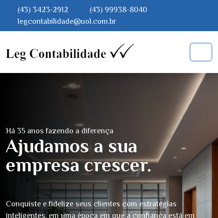
(43) 3423-2912
(43) 99938-8040
legcontabilidade@uol.com.br
Há 35 anos fazendo a diferença
Ajudamos a sua
empresa crescer.
Conquiste e fidelize seus clientes com estratégias
inteligentes, em uma época em que a confiança está em