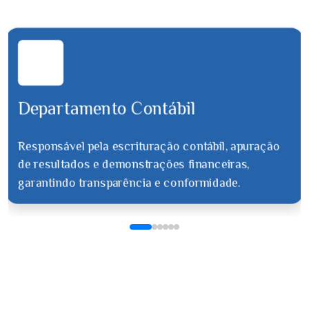
Departamento Fi
ontábil
turação contábil, apuração
Atua no controle e apur
strações financeiras,
de guias e cumprimento 
cia e conformidade.
dentro dos prazos legais